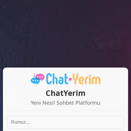
ChatYerim
Yeni Nesil Sohbet Platformu