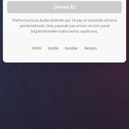
Devam Et
Platformumuzu kullanabilmek için 18 yaş ve üzerinde olmanız
gerekmektedir. Giriş yaparak yaş sınırını ve tüm yasal
bilgilendirmeleri kabul etmiş sayılırsınız.
KVKK
Gizlilik
Kurallar
İletişim