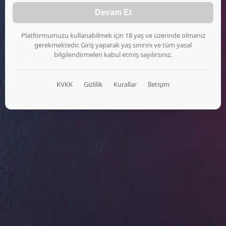
Devam Et
Platformumuzu kullanabilmek için 18 yaş ve üzerinde olmanız
gerekmektedir. Giriş yaparak yaş sınırını ve tüm yasal
bilgilendirmeleri kabul etmiş sayılırsınız.
KVKK
Gizlilik
Kurallar
İletişim