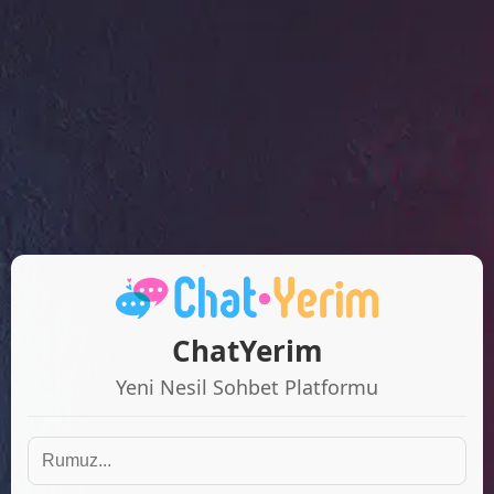
ChatYerim
Yeni Nesil Sohbet Platformu