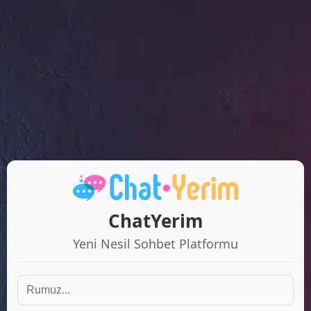
ChatYerim
Yeni Nesil Sohbet Platformu