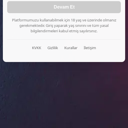
Devam Et
Platformumuzu kullanabilmek için 18 yaş ve üzerinde olmanız
gerekmektedir. Giriş yaparak yaş sınırını ve tüm yasal
bilgilendirmeleri kabul etmiş sayılırsınız.
KVKK
Gizlilik
Kurallar
İletişim