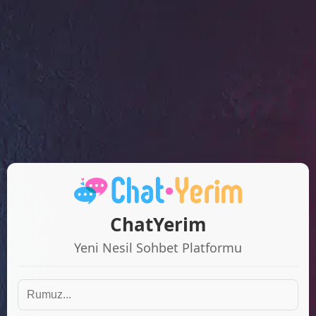
ChatYerim
Yeni Nesil Sohbet Platformu