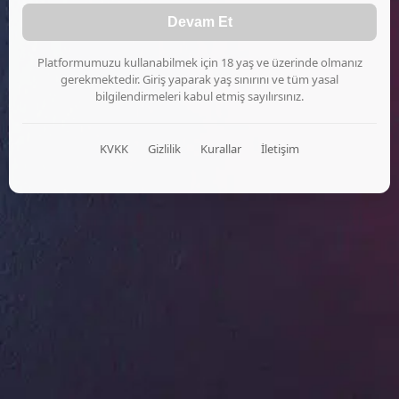
Devam Et
Platformumuzu kullanabilmek için 18 yaş ve üzerinde olmanız
gerekmektedir. Giriş yaparak yaş sınırını ve tüm yasal
bilgilendirmeleri kabul etmiş sayılırsınız.
KVKK
Gizlilik
Kurallar
İletişim